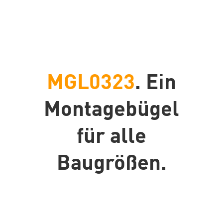
MGL0323
.
Ein
Montagebügel
für alle
Baugrößen.