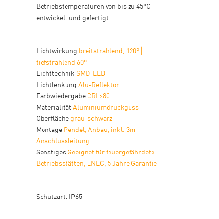
Betriebstemperaturen von bis zu 45°C
entwickelt und gefertigt.
Lichtwirkung
breitstrahlend, 120° ⎢
tiefstrahlend 60°
Lichttechnik
SMD-LED
Lichtlenkung
Alu-Reflektor
Farbwiedergabe
CRI >80
Materialität
Aluminiumdruckguss
Oberfläche
grau-schwarz
Montage
Pendel, Anbau, inkl. 3m
Anschlussleitung
Sonstiges
Geeignet für feuergefährdete
Betriebsstätten, ENEC, 5 Jahre Garantie
Schutzart: IP65