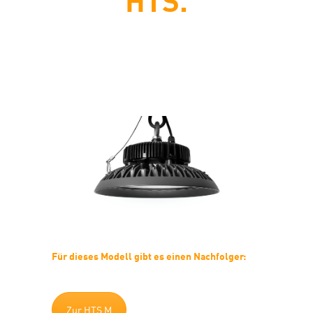
Kraftvolle Hallentiefstrahler,
schalt- und steuerbar in jeder
Baugröße.
Für dieses Modell gibt es einen Nachfolger:
Zur HTS M