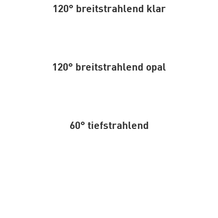
120° breitstrahlend klar
120° breitstrahlend opal
60° tiefstrahlend
Reflektoren aus