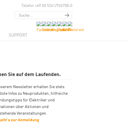
Telefon +49 (0) 5261/934758-0
SUPPORT
ben Sie auf dem Laufenden.
nserem Newsletter erhalten Sie stets
llste Infos zu Neuprodukten, hilfreiche
dungstipps für Elektriker und
mationen über Aktionen und
stehende Veranstaltungen.
geht’s zur Anmeldung