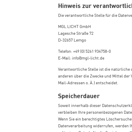
Hinweis zur verantwortlic
Die verantwortliche Stelle für die Datenv
MGL LICHT GmbH
Lagesche Straße 72
D-32657 Lemgo
Telefon: +49 (0) 5261 934758-0
E-Mail: info@mgl-licht.de
Verantwortliche Stelle ist die natürliche
anderen über die Zwecke und Mittel der
Mail-Adressen o. Ä.) entscheidet.
Speicherdauer
Soweit innerhalb dieser Datenschutzerk
verbleiben Ihre personenbezogenen Daten 
Wenn Sie ein berechtigtes Löschersuche
Datenverarbeitung widerrufen, werden Ih