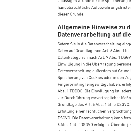
zulässigen Gründe für die Speicherung I
handelsrechtliche Aufbewahrungsfristen);
dieser Gründe.
Allgemeine Hinweise zu 
Datenverarbeitung auf di
Sofern Sie in die Datenverarbeitung ein
Daten auf Grundlage von Art. 6 Abs. 1 lit
Datenkategorien nach Art. 9 Abs. 1 DSGV
Einwilligung in die Übertragung persone
Datenverarbeitung außerdem auf Grundlage
Speicherung von Cookies oder in den Zugri
Fingerprinting) eingewilligt haben, erfo
Abs. 1 TDDDG. Die Einwilligung ist jeder
zur Durchführung vorvertraglicher Maßna
Grundlage des Art. 6 Abs. 1 lit. b DSGVO.
Erfüllung einer rechtlichen Verpflichtung 
DSGVO. Die Datenverarbeitung kann fern
6 Abs. 1 lit. f DSGVO erfolgen. Über die 