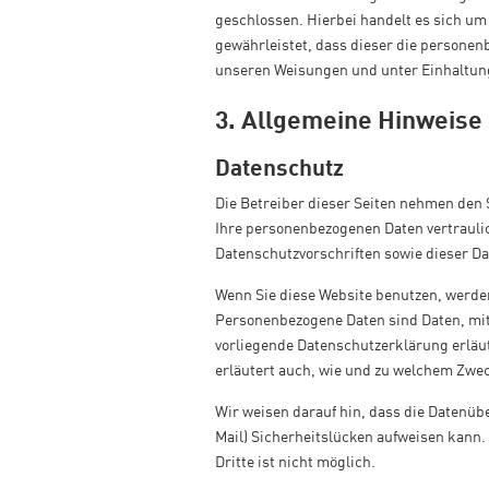
geschlossen. Hierbei handelt es sich um
gewährleistet, dass dieser die persone
unseren Weisungen und unter Einhaltung
3. Allgemeine Hinweise 
Datenschutz
Die Betreiber dieser Seiten nehmen den 
Ihre personenbezogenen Daten vertrauli
Datenschutzvorschriften sowie dieser D
Wenn Sie diese Website benutzen, werd
Personenbezogene Daten sind Daten, mit 
vorliegende Datenschutzerklärung erläut
erläutert auch, wie und zu welchem Zwe
Wir weisen darauf hin, dass die Datenüb
Mail) Sicherheitslücken aufweisen kann.
Dritte ist nicht möglich.