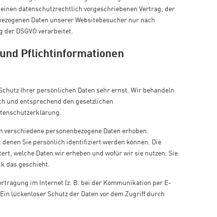
 einen datenschutzrechtlich vorgeschriebenen Vertrag, der
nbezogenen Daten unserer Websitebesucher nur nach
 der DSGVO verarbeitet.
und Pflicht­informationen
Schutz Ihrer persönlichen Daten sehr ernst. Wir behandeln
ch und entsprechend den gesetzlichen
atenschutzerklärung.
en verschiedene personenbezogene Daten erhoben.
denen Sie persönlich identifiziert werden können. Die
ert, welche Daten wir erheben und wofür wir sie nutzen. Sie
ck das geschieht.
ertragung im Internet (z. B. bei der Kommunikation per E-
 Ein lückenloser Schutz der Daten vor dem Zugriff durch