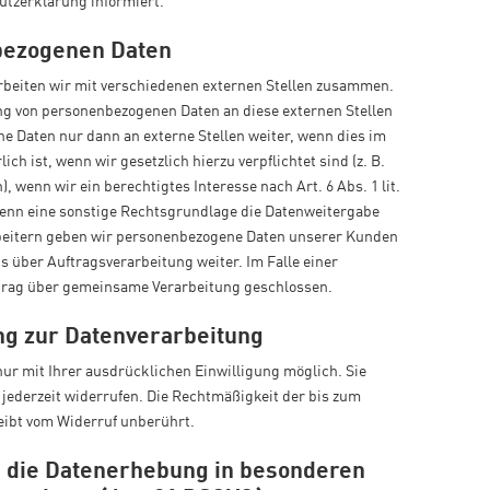
utzerklärung informiert.
bezogenen Daten
rbeiten wir mit verschiedenen externen Stellen zusammen.
ung von personenbezogenen Daten an diese externen Stellen
e Daten nur dann an externe Stellen weiter, wenn dies im
ch ist, wenn wir gesetzlich hierzu verpflichtet sind (z. B.
 wenn wir ein berechtigtes Interesse nach Art. 6 Abs. 1 lit.
enn eine sonstige Rechtsgrundlage die Datenweitergabe
rbeitern geben wir personenbezogene Daten unserer Kunden
s über Auftragsverarbeitung weiter. Im Falle einer
trag über gemeinsame Verarbeitung geschlossen.
ung zur Datenverarbeitung
ur mit Ihrer ausdrücklichen Einwilligung möglich. Sie
g jederzeit widerrufen. Die Rechtmäßigkeit der bis zum
eibt vom Widerruf unberührt.
 die Datenerhebung in besonderen