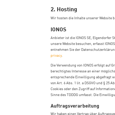
2. Hosting
Wir hosten die Inhalte unserer Website b
IONOS
Anbieter ist die IONOS SE, Elgendorfer 
unsere Website besuchen, erfasst IONOS 
entnehmen Sie der Datenschutzerklärun
privacy
.
Die Verwendung von IONOS erfolgt auf Gru
berechtigtes Interesse an einer möglichs
entsprechende Einwilligung abgefragt wu
von Art. 6 Abs. 1 lit. a DSGVO und § 25 
Cookies oder den Zugriff auf Information
Sinne des TDDDG umfasst. Die Einwilligun
Auftragsverarbeitung
Wir haben einen Vertrag über Auftragsv