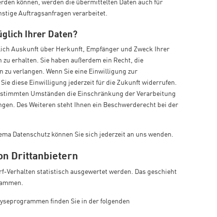
rden können, werden die übermittelten Daten auch für
stige Auftragsanfragen verarbeitet.
glich Ihrer Daten?
tlich Auskunft über Herkunft, Empfänger und Zweck Ihrer
zu erhalten. Sie haben außerdem ein Recht, die
 zu verlangen. Wenn Sie eine Einwilligung zur
Sie diese Einwilligung jederzeit für die Zukunft widerrufen.
estimmten Umständen die Einschränkung der Verarbeitung
ngen. Des Weiteren steht Ihnen ein Beschwerderecht bei der
ema Datenschutz können Sie sich jederzeit an uns wenden.
n Dritt­anbietern
f-Verhalten statistisch ausgewertet werden. Das geschieht
grammen.
alyseprogrammen finden Sie in der folgenden