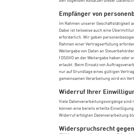
den folgenden Absätzen dieser Datensch
Empfänger von personen
Im Rahmen unserer Geschäftstätigkeit a
Dabei ist teilweise auch eine Übermittl
erforderlich. Wir geben personenbezogen
Rahmen einer Vertragserfüllung erforderli
Weitergabe von Daten an Steuerbehörden),
f DSGVO an der Weitergabe haben oder w
erlaubt. Beim Einsatz von Auftragsvera
nur auf Grundlage eines gültigen Vertrag
gemeinsamen Verarbeitung wird ein Ver
Widerruf Ihrer Einwillig
Viele Datenverarbeitungsvorgänge sind n
können eine bereits erteilte Einwilligun
Widerruf erfolgten Datenverarbeitung bl
Widerspruchsrecht gegen