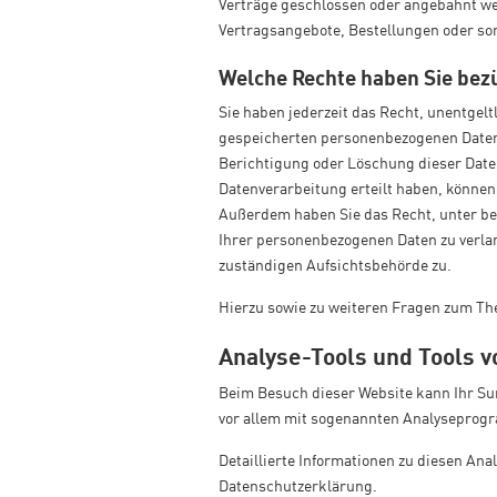
Verträge geschlossen oder angebahnt we
Vertragsangebote, Bestellungen oder son
Welche Rechte haben Sie bezü
Sie haben jederzeit das Recht, unentgel
gespeicherten personenbezogenen Daten 
Berichtigung oder Löschung dieser Daten
Datenverarbeitung erteilt haben, können 
Außerdem haben Sie das Recht, unter b
Ihrer personenbezogenen Daten zu verla
zuständigen Aufsichtsbehörde zu.
Hierzu sowie zu weiteren Fragen zum Th
Analyse-Tools und Tools vo
Beim Besuch dieser Website kann Ihr Sur
vor allem mit sogenannten Analysepro
Detaillierte Informationen zu diesen An
Datenschutzerklärung.