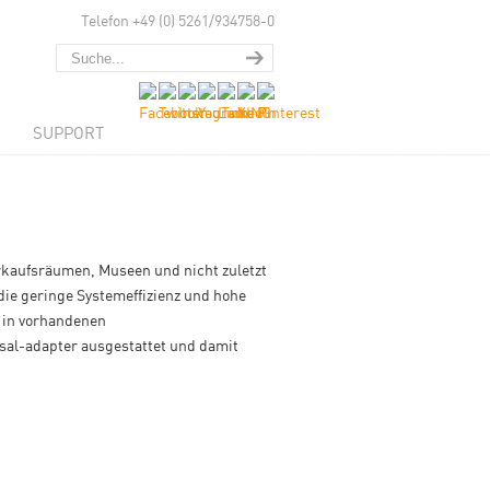
Telefon +49 (0) 5261/934758-0
SUPPORT
erkaufsräumen, Museen und nicht zuletzt
die geringe Systemeffizienz und hohe
r in vorhandenen
sal-adapter ausgestattet und damit