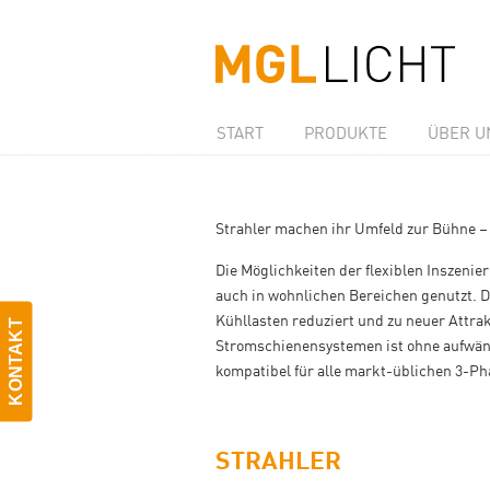
START
PRODUKTE
ÜBER U
Strahler machen ihr Umfeld zur Bühne –
Die Möglichkeiten der flexiblen Inszeni
auch in wohnlichen Bereichen genutzt. D
Kühllasten reduziert und zu neuer Attra
KONTAKT
Stromschienensystemen ist ohne aufwänd
kompatibel für alle markt-üblichen 3-
STRAHLER