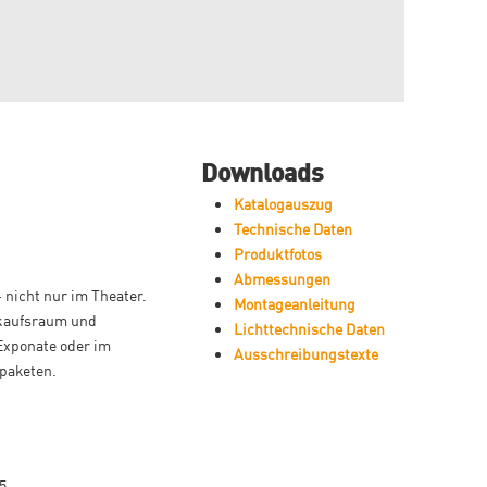
Downloads
Katalogauszug
Technische Daten
Produktfotos
Abmessungen
nicht nur im Theater.
Montageanleitung
rkaufsraum und
Lichttechnische Daten
 Exponate oder im
Ausschreibungstexte
tpaketen.
5