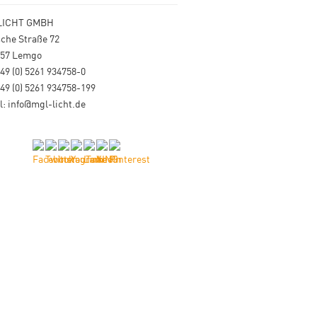
LICHT GMBH
che Straße 72
657 Lemgo
+49 (0) 5261 934758-0
+49 (0) 5261 934758-199
l: info@mgl-licht.de