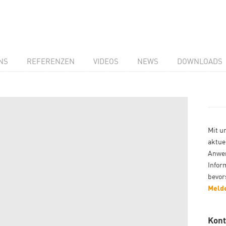
NS
REFERENZEN
VIDEOS
NEWS
DOWNLOADS
Mit u
aktue
Anwen
Infor
bevor
Melde
Kont