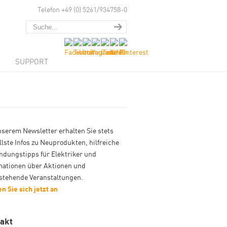
Telefon +49 (0) 5261/934758-0
SUPPORT
nserem Newsletter erhalten Sie stets
llste Infos zu Neuprodukten, hilfreiche
dungstipps für Elektriker und
mationen über Aktionen und
stehende Veranstaltungen.
n Sie sich jetzt an
akt