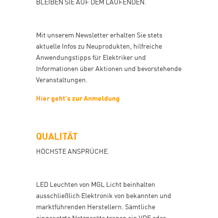
BLEIBEN SIE AUF DEM LAUFENDEN.
Mit unserem Newsletter erhalten Sie stets
aktuelle Infos zu Neuprodukten, hilfreiche
Anwendungstipps für Elektriker und
Informationen über Aktionen und bevorstehende
Veranstaltungen.
Hier geht’s zur Anmeldung
QUALITÄT
HÖCHSTE ANSPRÜCHE.
LED Leuchten von MGL Licht beinhalten
ausschließlich Elektronik von bekannten und
marktführenden Herstellern. Sämtliche
eingesetzte Netzgeräte tragen ein VDE oder