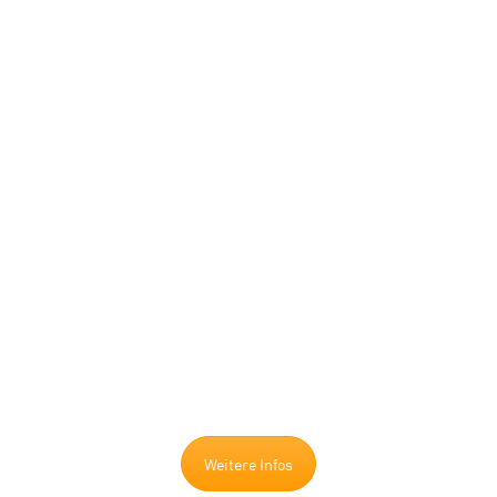
Besuchen Sie uns.
Weitere Infos