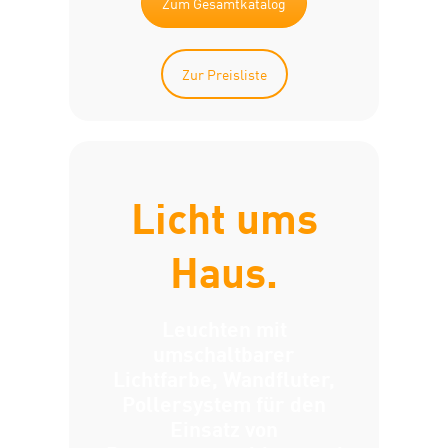
Zum Gesamtkatalog
Zur Preisliste
Licht ums
Haus.
Leuchten mit
umschaltbarer
Lichtfarbe, Wandfluter,
Pollersystem für den
Einsatz von