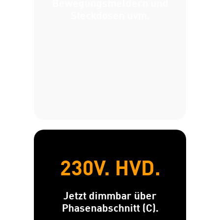
Bewegungsmeldern und
Steckdosen uvm.
230V. HVD.
Jetzt dimmbar über
Phasenabschnitt (C).