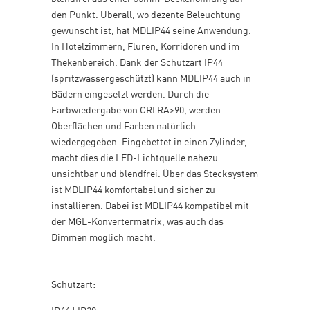
den Punkt. Überall, wo dezente Beleuchtung
gewünscht ist, hat MDLIP44 seine Anwendung.
In Hotelzimmern, Fluren, Korridoren und im
Thekenbereich. Dank der Schutzart IP44
(spritzwassergeschützt) kann MDLIP44 auch in
Bädern eingesetzt werden. Durch die
Farbwiedergabe von CRI RA>90, werden
Oberflächen und Farben natürlich
wiedergegeben. Eingebettet in einen Zylinder,
macht dies die LED-Lichtquelle nahezu
unsichtbar und blendfrei. Über das Stecksystem
ist MDLIP44 komfortabel und sicher zu
installieren. Dabei ist MDLIP44 kompatibel mit
der MGL-Konvertermatrix, was auch das
Dimmen möglich macht.
Schutzart: