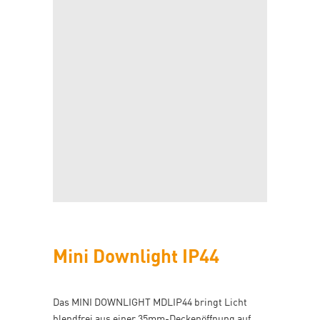
Mini Downlight IP44
Das MINI DOWNLIGHT MDLIP44 bringt Licht
blendfrei aus einer 35mm-Deckenöffnung auf