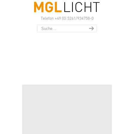
Telefon +49 (0) 5261/934758-0