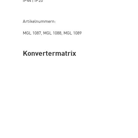
IP44 | IP20
Artikelnummern:
MGL 1087, MGL 1088, MGL 1089
Konvertermatrix