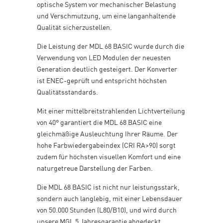
optische System vor mechanischer Belastung
und Verschmutzung, um eine langanhaltende
Qualität sicherzustellen.
Die Leistung der MDL 68 BASIC wurde durch die
Verwendung von LED Modulen der neuesten
Generation deutlich gesteigert. Der Konverter
ist ENEC-geprüft und entspricht höchsten
Qualitätsstandards.
Mit einer mittelbreitstrahlenden Lichtverteilung
von 40° garantiert die MDL 68 BASIC eine
gleichmäßige Ausleuchtung Ihrer Räume. Der
hohe Farbwiedergabeindex (CRI RA>90) sorgt
zudem für höchsten visuellen Komfort und eine
naturgetreue Darstellung der Farben.
Die MDL 68 BASIC ist nicht nur leistungsstark,
sondern auch langlebig, mit einer Lebensdauer
von 50.000 Stunden (L80/B10), und wird durch
unsere MGL 5 Jahresgarantie abgedeckt.