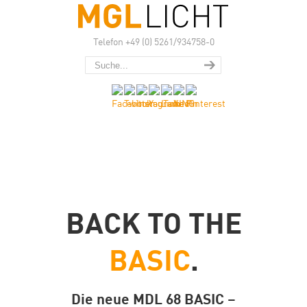
Telefon +49 (0) 5261/934758-0
BACK TO THE
BASIC
.
Die neue MDL 68 BASIC –