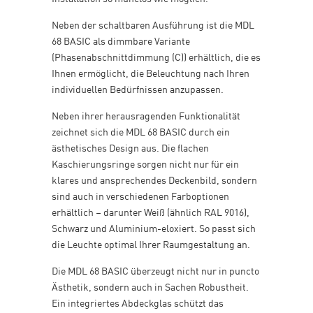
Neben der schaltbaren Ausführung ist die MDL
68 BASIC als dimmbare Variante
(Phasenabschnittdimmung (C)) erhältlich, die es
Ihnen ermöglicht, die Beleuchtung nach Ihren
individuellen Bedürfnissen anzupassen.
Neben ihrer herausragenden Funktionalität
zeichnet sich die MDL 68 BASIC durch ein
ästhetisches Design aus. Die flachen
Kaschierungsringe sorgen nicht nur für ein
klares und ansprechendes Deckenbild, sondern
sind auch in verschiedenen Farboptionen
erhältlich – darunter Weiß (ähnlich RAL 9016),
Schwarz und Aluminium-eloxiert. So passt sich
die Leuchte optimal Ihrer Raumgestaltung an.
Die MDL 68 BASIC überzeugt nicht nur in puncto
Ästhetik, sondern auch in Sachen Robustheit.
Ein integriertes Abdeckglas schützt das