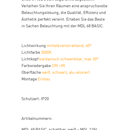
Verleihen Sie Ihren Räumen eine anspruchsvolle
Beleuchtungslösung, die Qualität, Effizienz und
Ästhetik perfekt vereint. Erleben Sie das Beste
in Sachen Beleuchtung mit der MDL 68 BASIC.
Lichtwirkung
mittelbreitstrahlend, 40°
Lichtfarbe
3000K
Lichtkopf
kardanisch schwenkbar, max 30°
Farbwiedergabe
CRI >90
Oberfläche
weiß, schwarz, alu-eloxiert
Montage
Einbau
Schutzart: IP20
Artikelnummern:
MDL 68 BASIC, schaltbar, weiß – MGL 1194,