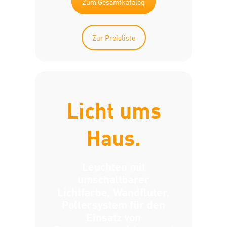
Zum Gesamtkatalog
Zur Preisliste
Licht ums
Haus.
Leuchten mit
umschaltbarer
Lichtfarbe, Wandfluter,
Pollersystem für den
Einsatz von