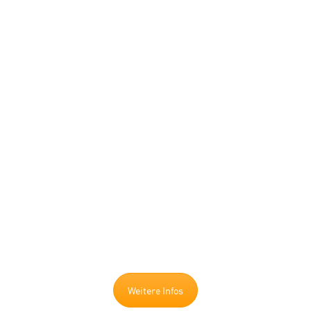
Besuchen Sie uns.
Weitere Infos