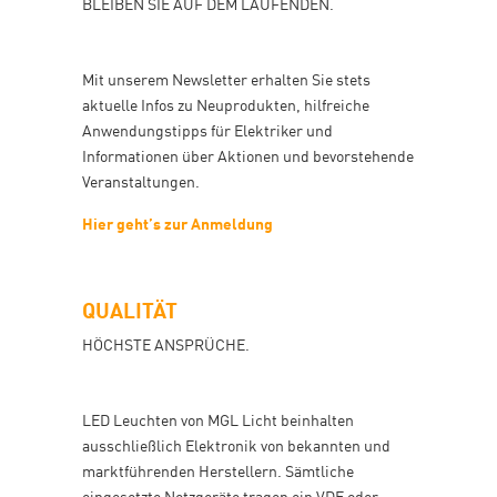
BLEIBEN SIE AUF DEM LAUFENDEN.
Mit unserem Newsletter erhalten Sie stets
aktuelle Infos zu Neuprodukten, hilfreiche
Anwendungstipps für Elektriker und
Informationen über Aktionen und bevorstehende
Veranstaltungen.
Hier geht’s zur Anmeldung
QUALITÄT
HÖCHSTE ANSPRÜCHE.
LED Leuchten von MGL Licht beinhalten
ausschließlich Elektronik von bekannten und
marktführenden Herstellern. Sämtliche
eingesetzte Netzgeräte tragen ein VDE oder