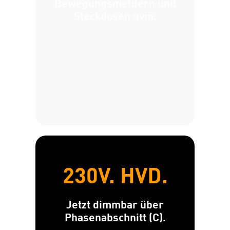
Bewegungsmeldern und
Steckdosen uvm.
230V. HVD.
Jetzt dimmbar über
Phasenabschnitt (C).