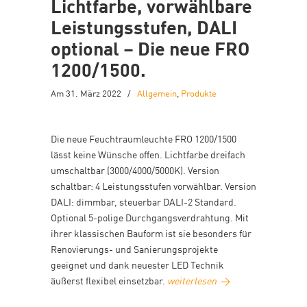
Lichtfarbe, vorwählbare
Leistungsstufen, DALI
optional – Die neue FRO
1200/1500.
Am 31. März 2022
/
Allgemein
,
Produkte
Die neue Feuchtraumleuchte FRO 1200/1500
lässt keine Wünsche offen. Lichtfarbe dreifach
umschaltbar (3000/4000/5000K). Version
schaltbar: 4 Leistungsstufen vorwählbar. Version
DALI: dimmbar, steuerbar DALI-2 Standard.
Optional 5-polige Durchgangsverdrahtung. Mit
ihrer klassischen Bauform ist sie besonders für
Renovierungs- und Sanierungsprojekte
geeignet und dank neuester LED Technik
äußerst flexibel einsetzbar.
weiterlesen
→