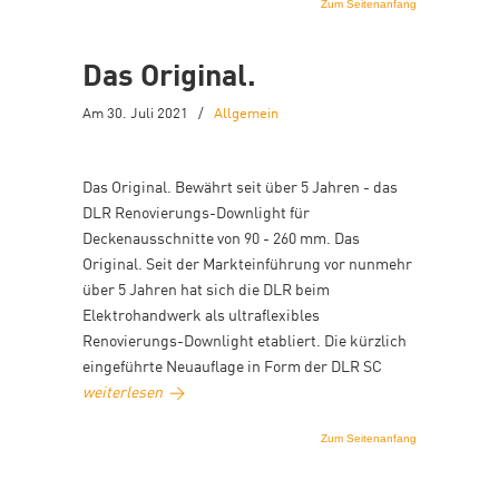
Zum Seitenanfang
Das Original.
Am 30. Juli 2021
/
Allgemein
Das Original. Bewährt seit über 5 Jahren - das
DLR Renovierungs-Downlight für
Deckenausschnitte von 90 - 260 mm. Das
Original. Seit der Markteinführung vor nunmehr
über 5 Jahren hat sich die DLR beim
Elektrohandwerk als ultraflexibles
Renovierungs-Downlight etabliert. Die kürzlich
eingeführte Neuauflage in Form der DLR SC
weiterlesen
→
Zum Seitenanfang