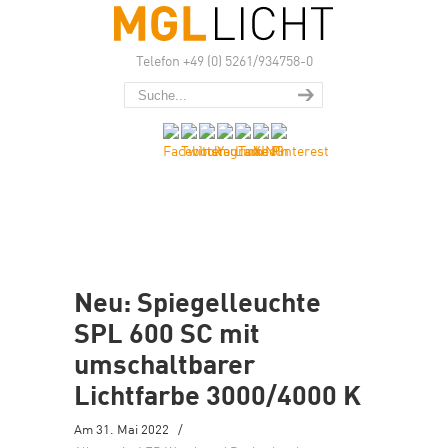
Telefon +49 (0) 5261/934758-0
Neu: Spiegelleuchte
SPL 600 SC mit
umschaltbarer
Lichtfarbe 3000/4000 K
Am 31. Mai 2022
/