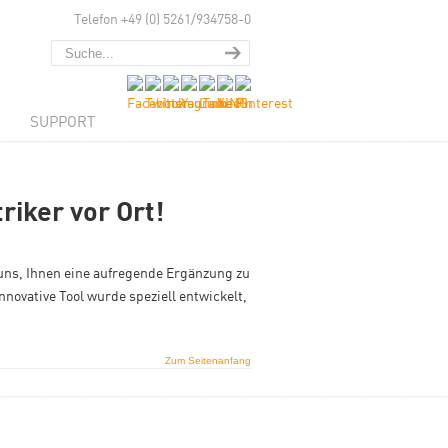
Telefon +49 (0) 5261/934758-0
SUPPORT
riker vor Ort!
n uns, Ihnen eine aufregende Ergänzung zu
ovative Tool wurde speziell entwickelt,
Zum Seitenanfang