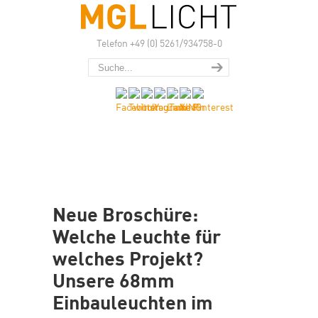
Telefon +49 (0) 5261/934758-0
Neue Broschüre:
Welche Leuchte für
welches Projekt?
Unsere 68mm
Einbauleuchten im