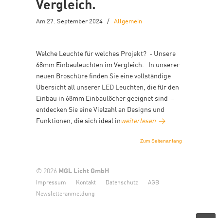
Vergleich.
Am 27. September 2024
/
Allgemein
Welche Leuchte für welches Projekt? - Unsere
68mm Einbauleuchten im Vergleich. In unserer
neuen Broschüre finden Sie eine vollständige
Übersicht all unserer LED Leuchten, die für den
Einbau in 68mm Einbaulöcher geeignet sind –
entdecken Sie eine Vielzahl an Designs und
Funktionen, die sich ideal in
weiterlesen
→
Zum Seitenanfang
© 2026
MGL Licht GmbH
Impressum
Kontakt
Datenschutz
AGB
Newsletteranmeldung