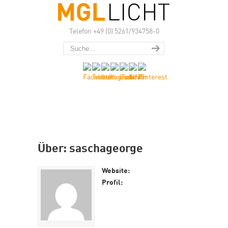
Telefon +49 (0) 5261/934758-0
Über: saschageorge
Website:
Profil: