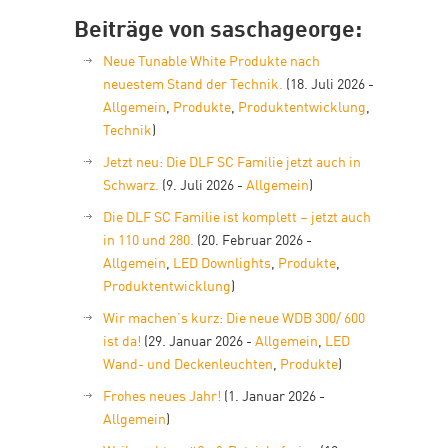
Beiträge von saschageorge:
Neue Tunable White Produkte nach
neuestem Stand der Technik.
(18. Juli 2026 -
Allgemein
,
Produkte
,
Produktentwicklung
,
Technik
)
Jetzt neu: Die DLF SC Familie jetzt auch in
Schwarz.
(9. Juli 2026 -
Allgemein
)
Die DLF SC Familie ist komplett – jetzt auch
in 110 und 280.
(20. Februar 2026 -
Allgemein
,
LED Downlights
,
Produkte
,
Produktentwicklung
)
Wir machen’s kurz: Die neue WDB 300/ 600
ist da!
(29. Januar 2026 -
Allgemein
,
LED
Wand- und Deckenleuchten
,
Produkte
)
Frohes neues Jahr!
(1. Januar 2026 -
Allgemein
)