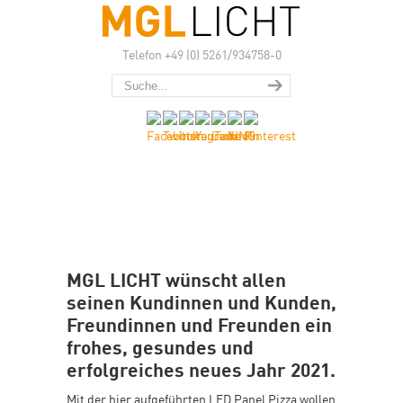
Telefon +49 (0) 5261/934758-0
MGL LICHT wünscht allen
seinen Kundinnen und Kunden,
Freundinnen und Freunden ein
frohes, gesundes und
erfolgreiches neues Jahr 2021.
Mit der hier aufgeführten LED Panel Pizza wollen