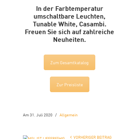
In der Farbtemperatur
umschaltbare Leuchten,
Tunable White, Casambi.
Freuen Sie sich auf zahlreiche
Neuheiten.
Zum Gesamtkatalog
Zur Preisliste
Am 31. Juli 2020
/
Allgemein
VORHERIGER BEITRAG